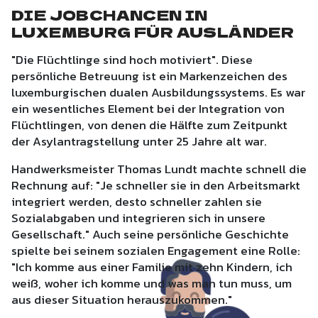
DIE JOBCHANCEN IN
LUXEMBURG FÜR AUSLÄNDER
"Die Flüchtlinge sind hoch motiviert". Diese
persönliche Betreuung ist ein Markenzeichen des
luxemburgischen dualen Ausbildungssystems. Es war
ein wesentliches Element bei der Integration von
Flüchtlingen, von denen die Hälfte zum Zeitpunkt
der Asylantragstellung unter 25 Jahre alt war.
Handwerksmeister Thomas Lundt machte schnell die
Rechnung auf: "Je schneller sie in den Arbeitsmarkt
integriert werden, desto schneller zahlen sie
Sozialabgaben und integrieren sich in unsere
Gesellschaft." Auch seine persönliche Geschichte
spielte bei seinem sozialen Engagement eine Rolle:
"Ich komme aus einer Familie mit zehn Kindern, ich
weiß, woher ich komme und was man tun muss, um
aus dieser Situation herauszukommen."